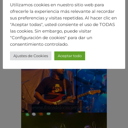
Utilizamos cookies en nuestro sitio web para
ofrecerle la experiencia más relevante al recordar
sus preferencias y visitas repetidas. Al hacer clic en
"Aceptar todas", usted consiente el uso de TODAS
las cookies. Sin embargo, puede visitar
"Configuración de cookies" para dar un
consentimiento controlado.
Ajustes de Cookies
Aceptar todo