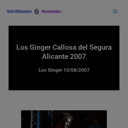
Ir
Main
al
Men
contenido
Los Ginger Callosa del Segura
Alicante 2007
Los Ginger 10/08/2007