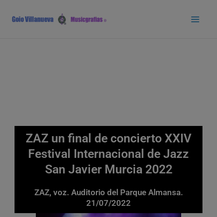
Ir
Main
al
Men
contenido
ZAZ un final de concierto XXIV
Festival Internacional de Jazz
San Javier Murcia 2022
ZAZ, voz. Auditorio del Parque Almansa.
21/07/2022