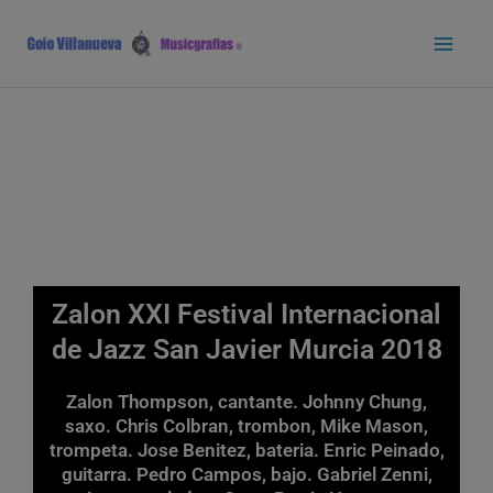
Ir
Main
al
Men
contenido
Zalon XXI Festival Internacional
de Jazz San Javier Murcia 2018
Zalon Thompson, cantante. Johnny Chung,
saxo. Chris Colbran, trombon, Mike Mason,
trompeta. Jose Benitez, bateria. Enric Peinado,
guitarra. Pedro Campos, bajo. Gabriel Zenni,