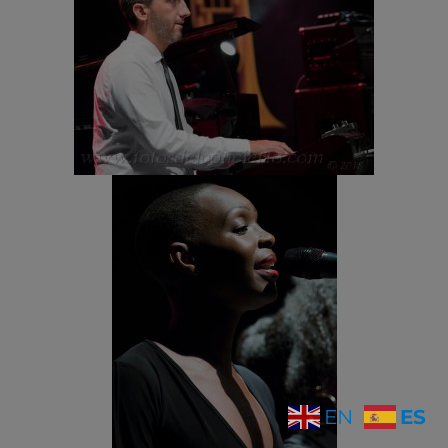
ES
EN