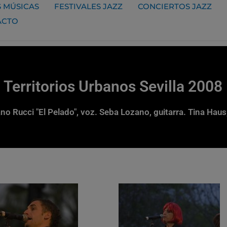
 MÚSICAS
FESTIVALES JAZZ
CONCIERTOS JAZZ
ACTO
a Territorios Urbanos Sevilla 2008
iano Rucci "El Pelado", voz. Seba Lozano, guitarra. Tina Hau