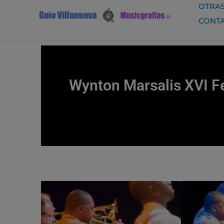
Ir
OTRAS
al
CONT
contenido
Wynton Marsalis XVI Fe