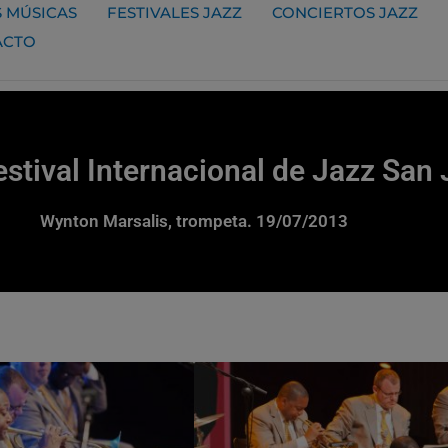
 MÚSICAS
FESTIVALES JAZZ
CONCIERTOS JAZZ
ACTO
stival Internacional de Jazz San
Wynton Marsalis, trompeta. 19/07/2013