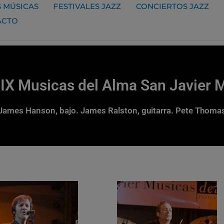
 MÚSICAS
FESTIVALES JAZZ
CONCIERTOS JAZZ
ACTO
IX Musicas del Alma San Javier 
James Hanson, bajo. James Ralston, guitarra. Pete Thomas