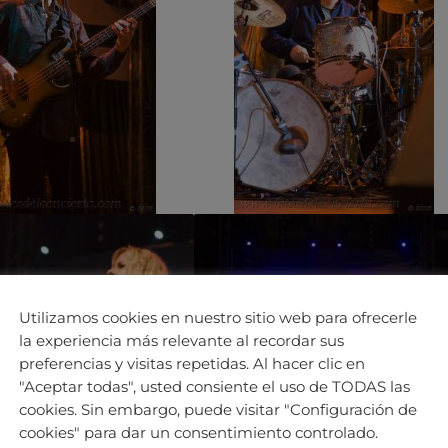
Utilizamos cookies en nuestro sitio web para ofrecerle
la experiencia más relevante al recordar sus
preferencias y visitas repetidas. Al hacer clic en
"Aceptar todas", usted consiente el uso de TODAS las
cookies. Sin embargo, puede visitar "Configuración de
cookies" para dar un consentimiento controlado.