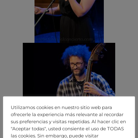
Utilizamos cookies en nuestro sitio web para
ofrecerle la experiencia más relevante al recordar
sus preferencias y visitas repetidas. Al hacer clic en
"Aceptar todas", usted consiente el uso de TODAS
las cookies. Sin embargo, puede visitar