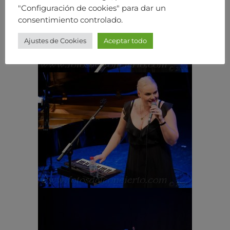
"Configuración de cookies" para dar un
consentimiento controlado.
Ajustes de Cookies
Aceptar todo