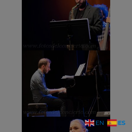
ES
EN