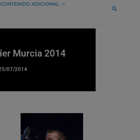
CONTENIDO ADICIONAL
Buscar
vier Murcia 2014
 25/07/2014