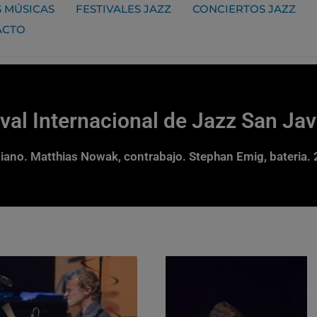
 MÚSICAS
FESTIVALES JAZZ
CONCIERTOS JAZZ
ACTO
ival Internacional de Jazz San Ja
piano. Matthias Nowak, contrabajo. Stephan Emig, bateria.