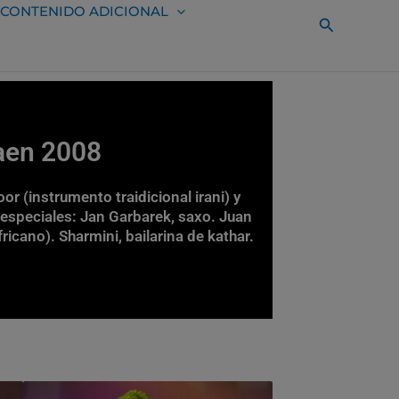
CONTENIDO ADICIONAL
Buscar
Jaen 2008
oor (instrumento traidicional irani) y
 especiales: Jan Garbarek, saxo. Juan
icano). Sharmini, bailarina de kathar.