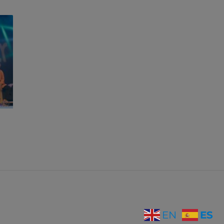
ES
EN