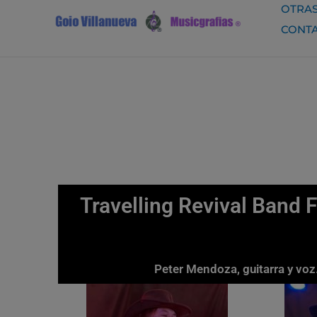
Ir
OTRAS
al
CONT
contenido
Travelling Revival Band 
Peter Mendoza, guitarra y voz.