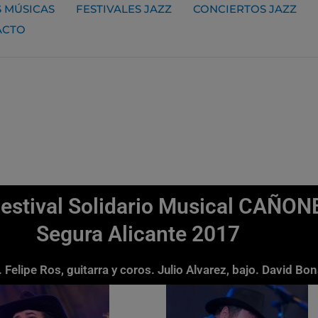
 MÚSICAS
FESTIVALES JAZZ
CONCIERTOS JAZZ
ACTO
Festival Solidario Musical CAÑO
Segura Alicante 2017
 Felipe Ros, guitarra y coros. Julio Alvarez, bajo. David Bo