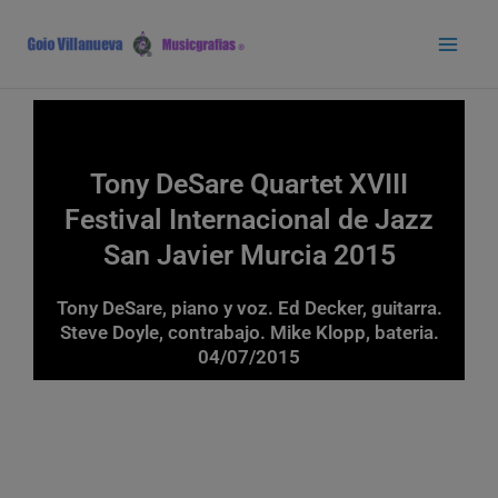
Ir
Main
al
Men
contenido
Tony DeSare Quartet XVIII
Festival Internacional de Jazz
San Javier Murcia 2015
Tony DeSare, piano y voz. Ed Decker, guitarra.
Steve Doyle, contrabajo. Mike Klopp, bateria.
04/07/2015