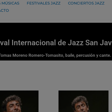
 MÚSICAS
FESTIVALES JAZZ
CONCIERTOS JAZZ
ACTO
ival Internacional de Jazz San Ja
 Tomas Moreno Romero-Tomasito, baile, percusión y cante