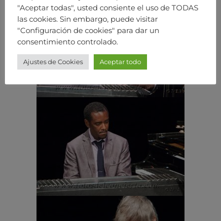
"Aceptar todas", usted consiente el uso de TODAS
las cookies. Sin embargo, puede visitar
"Configuración de cookies" para dar un
consentimiento controlado.
Ajustes de Cookies
Aceptar todo