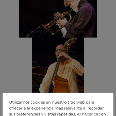
Utilizamos cookies en nuestro sitio web para
ofrecerle la experiencia más relevante al recordar
sus preferencias y visitas repetidas. Al hacer clic en