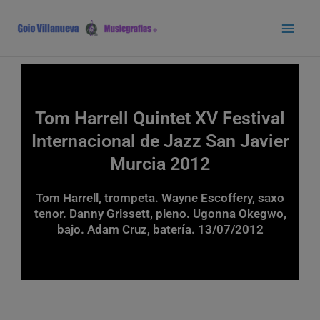
Ir
Main
al
Men
contenido
Tom Harrell Quintet XV Festival
Internacional de Jazz San Javier
Murcia 2012
Tom Harrell, trompeta. Wayne Escoffery, saxo
tenor. Danny Grissett, pieno. Ugonna Okegwo,
bajo. Adam Cruz, batería. 13/07/2012