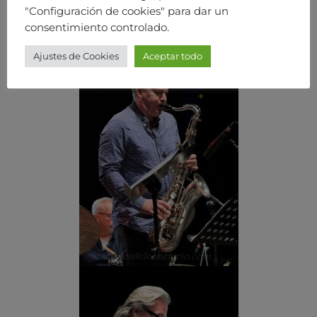
"Configuración de cookies" para dar un
consentimiento controlado.
Ajustes de Cookies
Aceptar todo