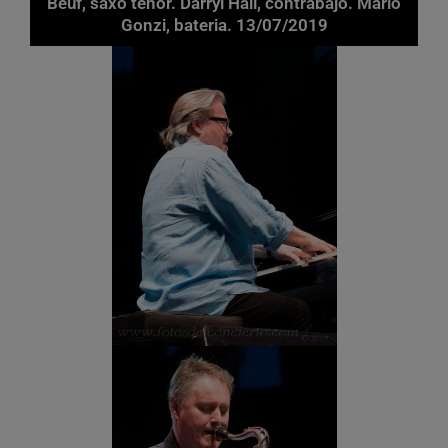
Beuf, saxo tenor. Darryl Hall, contrabajo. Mario
Gonzi, bateria. 13/07/2019