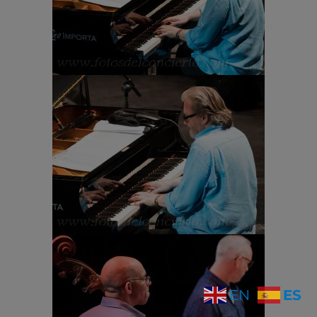
ES
EN