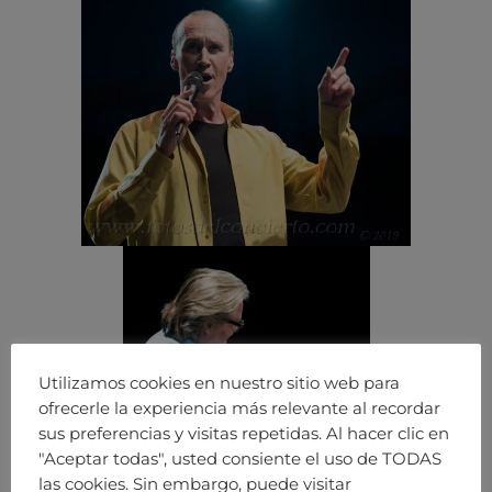
Utilizamos cookies en nuestro sitio web para
ofrecerle la experiencia más relevante al recordar
sus preferencias y visitas repetidas. Al hacer clic en
"Aceptar todas", usted consiente el uso de TODAS
las cookies. Sin embargo, puede visitar