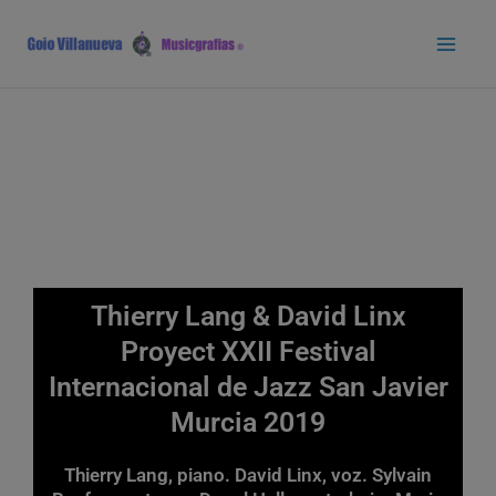
Ir
Main
al
Men
contenido
Thierry Lang & David Linx
Proyect XXII Festival
Internacional de Jazz San Javier
Murcia 2019
Thierry Lang, piano. David Linx, voz. Sylvain