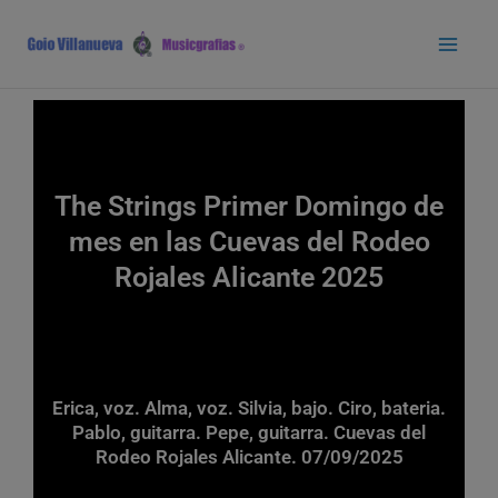
Ir
Main
al
Men
contenido
The Strings Primer Domingo de
mes en las Cuevas del Rodeo
Rojales Alicante 2025
Erica, voz. Alma, voz. Silvia, bajo. Ciro, bateria.
Pablo, guitarra. Pepe, guitarra. Cuevas del
Rodeo Rojales Alicante. 07/09/2025