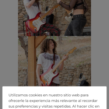
Utilizamos cookies en nuestro sitio web para
ofrecerle la experiencia más relevante al recordar
sus preferencias y visitas repetidas. Al hacer clic en