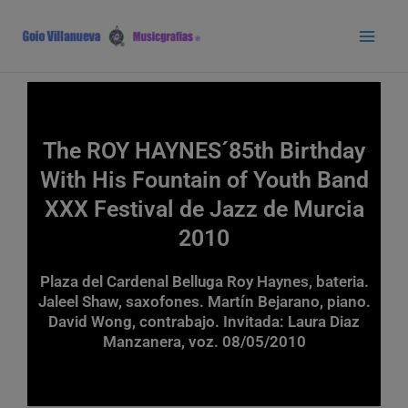
Ir
Main
al
Men
contenido
The ROY HAYNES´85th Birthday
With His Fountain of Youth Band
XXX Festival de Jazz de Murcia
2010
Plaza del Cardenal Belluga Roy Haynes, bateria.
Jaleel Shaw, saxofones. Martín Bejarano, piano.
David Wong, contrabajo. Invitada: Laura Diaz
Manzanera, voz. 08/05/2010