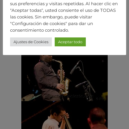
sus preferencias y visitas repetidas. Al hacer clic en
"Aceptar todas", usted consiente el uso de TODAS
las cookies. Sin embargo, puede visitar
"Configuración de cookies" para dar un
consentimiento controlado.
Ajustes de Cookies
Aceptar todo