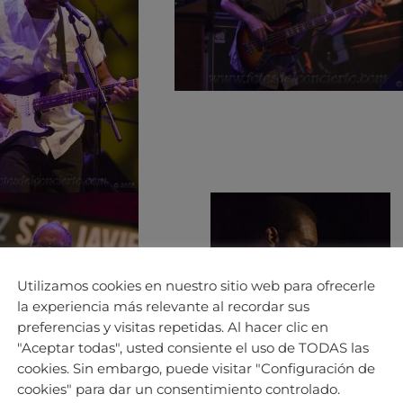
Utilizamos cookies en nuestro sitio web para ofrecerle
la experiencia más relevante al recordar sus
preferencias y visitas repetidas. Al hacer clic en
"Aceptar todas", usted consiente el uso de TODAS las
cookies. Sin embargo, puede visitar "Configuración de
cookies" para dar un consentimiento controlado.