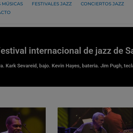
 MÚSICAS
FESTIVALES JAZZ
CONCIERTOS JAZZ
ACTO
estival internacional de jazz de 
ra. Kark Sevareid, bajo. Kevin Hayes, bateria. Jim Pugh, t