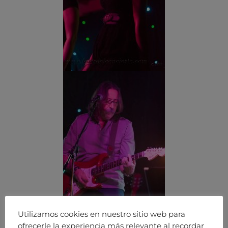
Utilizamos cookies en nuestro sitio web para
ofrecerle la experiencia más relevante al recordar