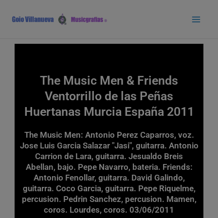
Ir
Main
al
Men
contenido
The Music Men & Friends
Ventorrillo de las Peñas
Huertanas Murcia España 2011
The Music Men: Antonio Perez Caparros, voz.
Jose Luis Garcia Salazar "Jasi", guitarra. Antonio
Carrion de Lara, guitarra. Jesualdo Breis
Abellan, bajo. Pepe Navarro, bateria. Friends:
Antonio Fenollar, guitarra. David Galindo,
guitarra. Coco Garcia, guitarra. Pepe Riquelme,
percusion. Pedrin Sanchez, percusion. Mamen,
coros. Lourdes, coros. 03/06/2011