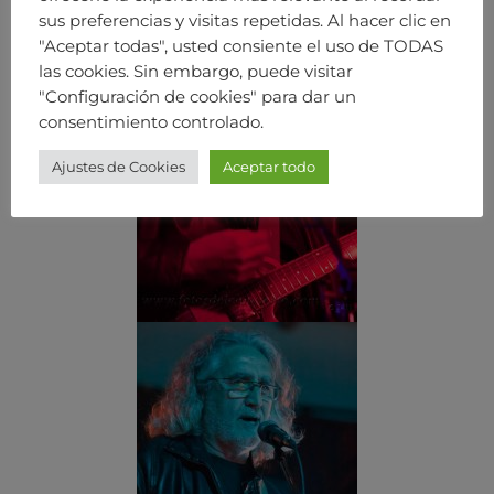
sus preferencias y visitas repetidas. Al hacer clic en
"Aceptar todas", usted consiente el uso de TODAS
las cookies. Sin embargo, puede visitar
"Configuración de cookies" para dar un
consentimiento controlado.
Ajustes de Cookies
Aceptar todo