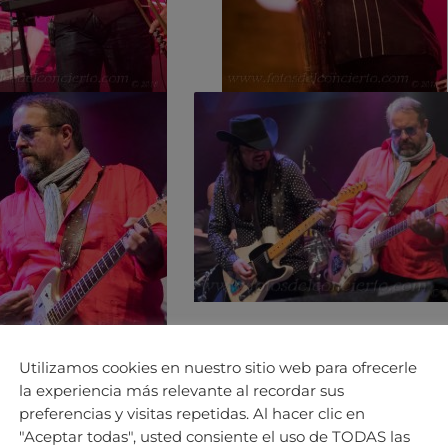
Utilizamos cookies en nuestro sitio web para ofrecerle
la experiencia más relevante al recordar sus
preferencias y visitas repetidas. Al hacer clic en
"Aceptar todas", usted consiente el uso de TODAS las