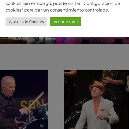
cookies. Sin embargo, puede visitar "Configuración de
cookies" para dar un consentimiento controlado.
Ajustes de Cookies
Aceptar todo