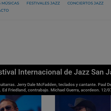
 MÚSICAS
FESTIVALES JAZZ
CONCIERTOS JAZZ
ACTO
tival Internacional de Jazz San 
guitarras. Jerry Dale McFadden, teclados y cantante. Paul D
. Ed Friedland, contrabajo. Michael Guerra, acordeon. 12/