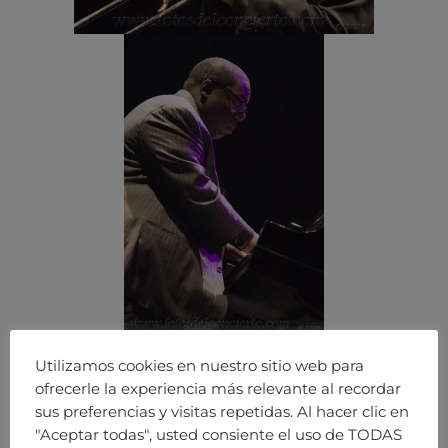
Utilizamos cookies en nuestro sitio web para
ofrecerle la experiencia más relevante al recordar
sus preferencias y visitas repetidas. Al hacer clic en
"Aceptar todas", usted consiente el uso de TODAS