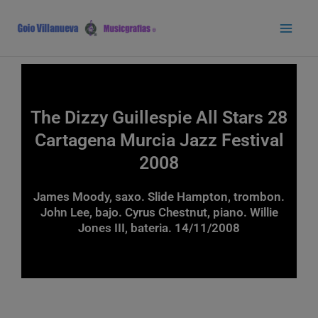
Ir
Main
al
Men
contenido
The Dizzy Guillespie All Stars 28
Cartagena Murcia Jazz Festival
2008
James Moody, saxo. Slide Hampton, trombon.
John Lee, bajo. Cyrus Chestnut, piano. Willie
Jones III, bateria. 14/11/2008