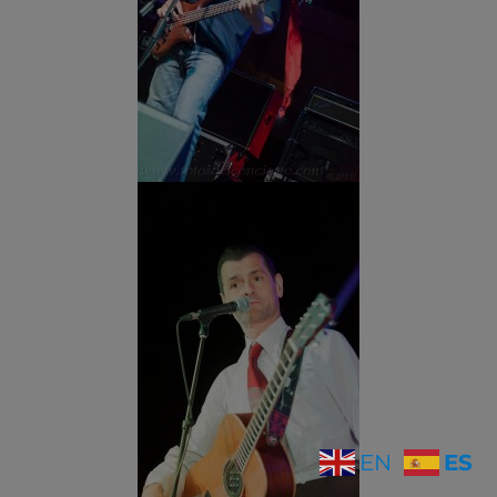
ES
EN