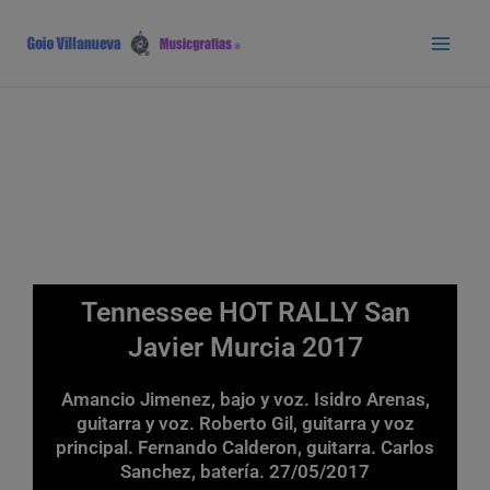
Ir
Main
al
Men
contenido
Tennessee HOT RALLY San
Javier Murcia 2017
Amancio Jimenez, bajo y voz. Isidro Arenas,
guitarra y voz. Roberto Gil, guitarra y voz
principal. Fernando Calderon, guitarra. Carlos
Sanchez, batería. 27/05/2017