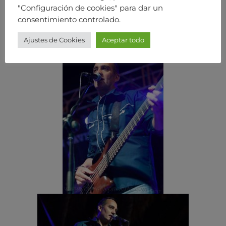
"Configuración de cookies" para dar un
consentimiento controlado.
Ajustes de Cookies
Aceptar todo