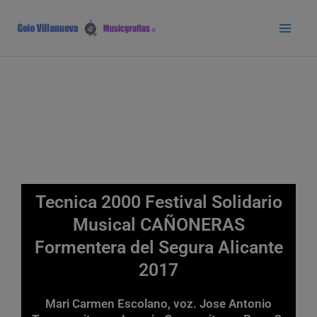
Ir
Main
al
Men
contenido
Tecnica 2000 Festival Solidario
Musical CAÑONERAS
Formentera del Segura Alicante
2017
Mari Carmen Escolano, voz. Jose Antonio