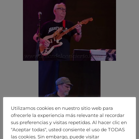
Utilizamos cookies en nuestro sitio web para
ofrecerle la experiencia más relevante al recordar
sus preferencias y visitas repetidas. Al hacer clic en
"Aceptar todas", usted consiente el uso de TODAS
las cookies. Sin embargo, puede visitar