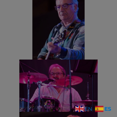
ES
EN