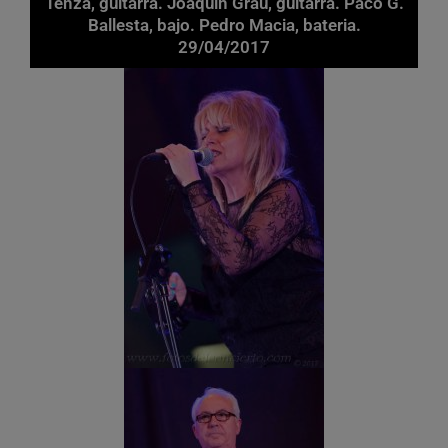
Tenza, guitarra. Joaquin Grau, guitarra. Paco G.
Ballesta, bajo. Pedro Macia, bateria.
29/04/2017