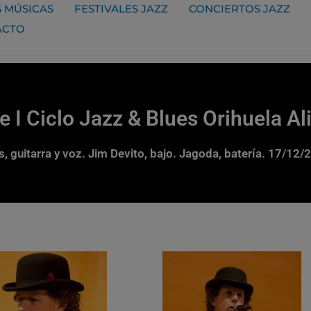
 MÚSICAS
FESTIVALES JAZZ
CONCIERTOS JAZZ
ACTO
I Ciclo Jazz & Blues Orihuela Al
s, guitarra y voz. Jim Devito, bajo. Jagoda, batería. 17/12/