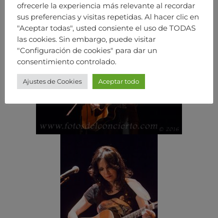
ofrecerle la experiencia más relevante al recordar
sus preferencias y visitas repetidas. Al hacer clic en
"Aceptar todas", usted consiente el uso de TODAS
las cookies. Sin embargo, puede visitar
"Configuración de cookies" para dar un
consentimiento controlado.
Ajustes de Cookies
Aceptar todo