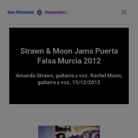
Ir
Main
al
Men
contenido
Strawn & Moon Jams Puerta
Falsa Murcia 2012
Amanda Strawn, guitarra y voz. Rachel Moon,
guitarra y voz. 15/12/2012