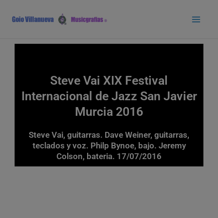
Ir
Main
al
Men
contenido
Steve Vai XIX Festival
Internacional de Jazz San Javier
Murcia 2016
Steve Vai, guitarras. Dave Weiner, guitarras,
teclados y voz. Philp Bynoe, bajo. Jeremy
Colson, bateria. 17/07/2016