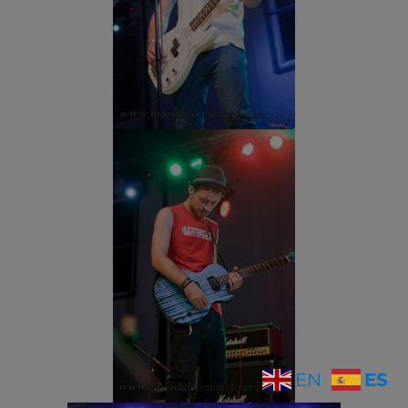
ES
EN