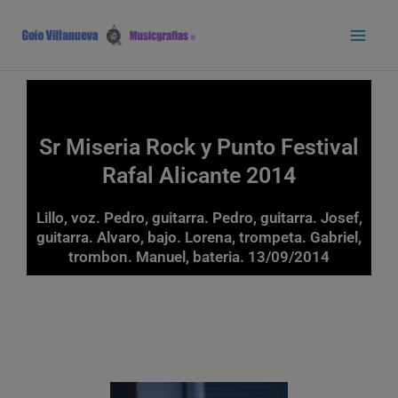
Ir
Main
al
Men
contenido
Sr Miseria Rock y Punto Festival
Rafal Alicante 2014
Lillo, voz. Pedro, guitarra. Pedro, guitarra. Josef,
guitarra. Alvaro, bajo. Lorena, trompeta. Gabriel,
trombon. Manuel, bateria. 13/09/2014