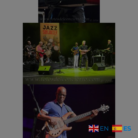
ES
EN