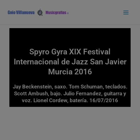
Ir
Main
al
Men
contenido
Spyro Gyra XIX Festival
Internacional de Jazz San Javier
Murcia 2016
Jay Beckenstein, saxo. Tom Schuman, teclados.
Scott Ambush, bajo. Julio Fernandez, guitarra y
voz. Lionel Cordew, batería. 16/07/2016