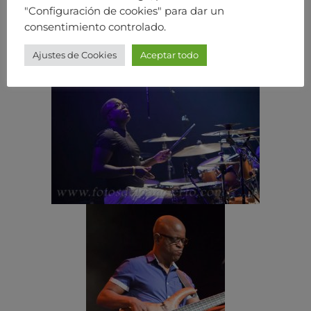
"Configuración de cookies" para dar un
consentimiento controlado.
Ajustes de Cookies
Aceptar todo