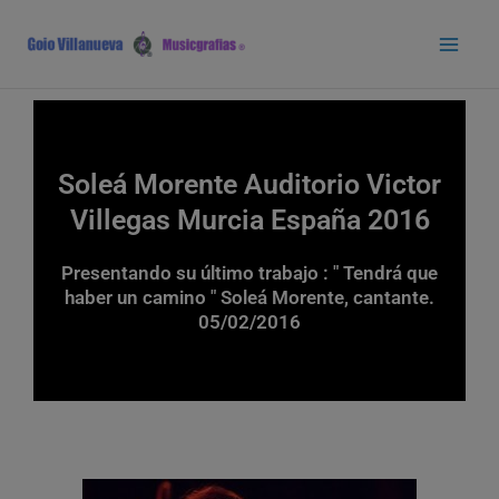
Ir
Main
al
Men
contenido
Soleá Morente Auditorio Victor
Villegas Murcia España 2016
Presentando su último trabajo : " Tendrá que
haber un camino " Soleá Morente, cantante.
05/02/2016