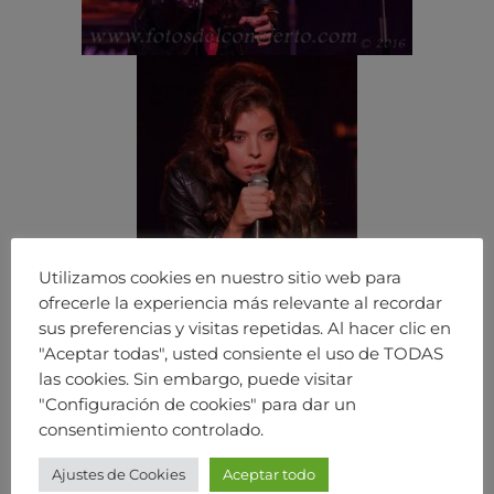
Utilizamos cookies en nuestro sitio web para
ofrecerle la experiencia más relevante al recordar
sus preferencias y visitas repetidas. Al hacer clic en
"Aceptar todas", usted consiente el uso de TODAS
las cookies. Sin embargo, puede visitar
"Configuración de cookies" para dar un
consentimiento controlado.
Ajustes de Cookies
Aceptar todo