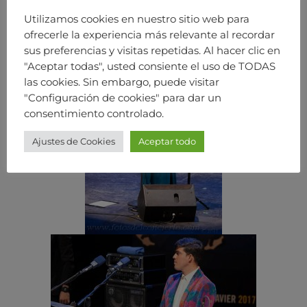
Utilizamos cookies en nuestro sitio web para
ofrecerle la experiencia más relevante al recordar
sus preferencias y visitas repetidas. Al hacer clic en
"Aceptar todas", usted consiente el uso de TODAS
las cookies. Sin embargo, puede visitar
"Configuración de cookies" para dar un
consentimiento controlado.
Ajustes de Cookies
Aceptar todo