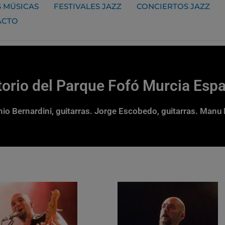
 MÚSICAS
FESTIVALES JAZZ
CONCIERTOS JAZZ
ACTO
orio del Parque Fofó Murcia Esp
io Bernardini, guitarras. Jorge Escobedo, guitarras. Manu