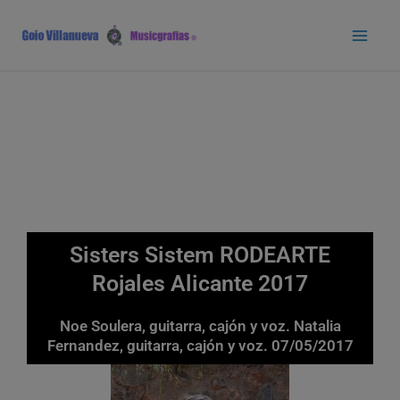
Ir
Main
al
Men
contenido
Sisters Sistem RODEARTE
Rojales Alicante 2017
Noe Soulera, guitarra, cajón y voz. Natalia
Fernandez, guitarra, cajón y voz. 07/05/2017