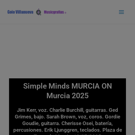
Ir
Main
al
Men
contenido
Simple Minds MURCIA ON
Murcia 2025
Jim Kerr, voz. Charlie Burchill, guitarras. Ged
Grimes, bajo. Sarah Brown, voz, coros. Gordie
Goudie, guitarra. Cherisse Osei, batería,
percusiones. Erik Ljunggren, teclados. Plaza de