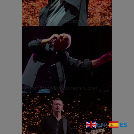
ES
EN