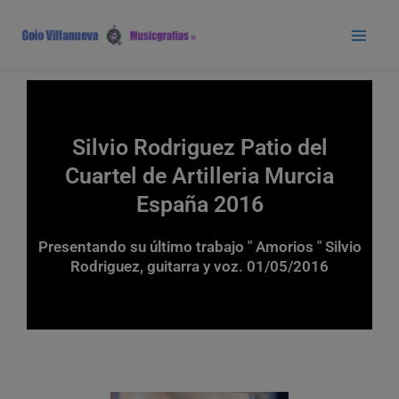
Ir
Main
al
Men
contenido
Silvio Rodriguez Patio del
Cuartel de Artilleria Murcia
España 2016
Presentando su último trabajo " Amorios " Silvio
Rodriguez, guitarra y voz. 01/05/2016