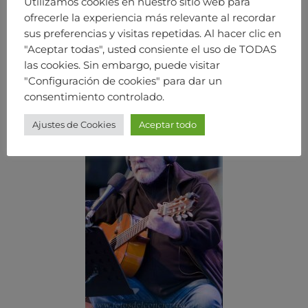
Utilizamos cookies en nuestro sitio web para
ofrecerle la experiencia más relevante al recordar
sus preferencias y visitas repetidas. Al hacer clic en
"Aceptar todas", usted consiente el uso de TODAS
las cookies. Sin embargo, puede visitar
"Configuración de cookies" para dar un
consentimiento controlado.
Ajustes de Cookies
Aceptar todo