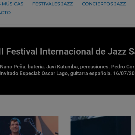
 MÚSICAS
FESTIVALES JAZZ
CONCIERTOS JAZZ
ACTO
I Festival Internacional de Jazz 
 Nano Peña, bateria. Javi Katumba, percusiones. Pedro Cort
Invitado Especial: Oscar Lago, guitarra española. 16/07/2