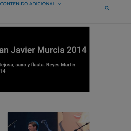
CONTENIDO ADICIONAL
Buscar
San Javier Murcia 2014
ejosa, saxo y flauta. Reyes Martin,
014