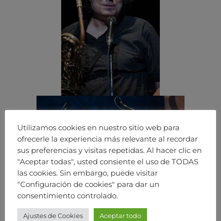
Utilizamos cookies en nuestro sitio web para
ofrecerle la experiencia más relevante al recordar
sus preferencias y visitas repetidas. Al hacer clic en
"Aceptar todas", usted consiente el uso de TODAS
las cookies. Sin embargo, puede visitar
"Configuración de cookies" para dar un
consentimiento controlado.
Ajustes de Cookies
Aceptar todo