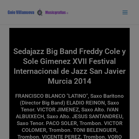
Ir
Main
al
Men
contenido
Sedajazz Big Band Freddy Cole y
Sole Gimenez XVII Festival
Internacional de Jazz San Javier
Murcia 2014
FRANCISCO BLANCO "LATINO", Saxo Baritono
(Director Big Band) ELADIO REINON, Saxo
Tenor. VICTOR JIMENEZ, Saxo Alto. IVAN
ALBUIXECH, Saxo Alto. JESUS SANTANDREU,
Saxo Tenor. PACO SOLER, Trombon. VICTOR
COLOMER, Trombon. TONI BELENGUER,
Trombon. VICENTE PEREZ, Trombon. VORO