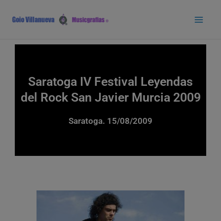
Ir
Main
al
Men
contenido
Saratoga IV Festival Leyendas
del Rock San Javier Murcia 2009
Saratoga. 15/08/2009