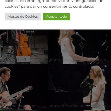
cookies. Sin embargo, puede visitar "Configuración de
cookies" para dar un consentimiento controlado.
Ajustes de Cookies
Aceptar todo