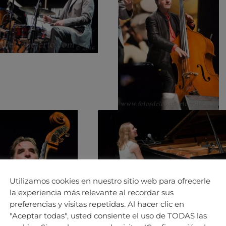
Utilizamos cookies en nuestro sitio web para ofrecerle
la experiencia más relevante al recordar sus
preferencias y visitas repetidas. Al hacer clic en
"Aceptar todas", usted consiente el uso de TODAS las