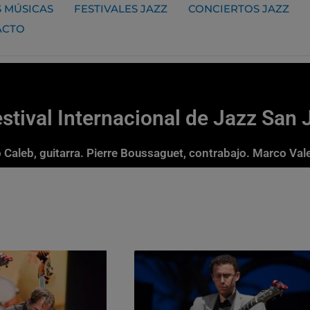
 MÚSICAS
FESTIVALES JAZZ
CONCIERTOS JAZZ
ACTO
tival Internacional de Jazz San 
 Caleb, guitarra. Pierre Boussaguet, contrabajo. Marco Vale