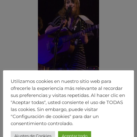
Utilizamos cookies en nuestro sitio web para
ofrecerle la experiencia más relevante al recordar
sus preferencias y visitas repetidas. Al hacer clic en
"Aceptar todas", usted consiente el uso de TODAS
las cookies. Sin embargo, puede visitar
"Configuración de cookies" para dar un
consentimiento controlado.
Ajustes de Cookies
Aceptar todo