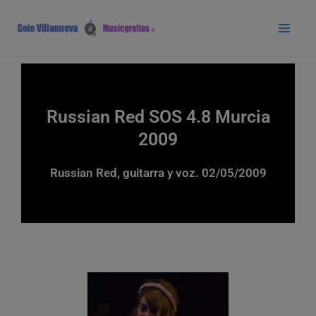
Ir
Main
al
Men
contenido
Russian Red SOS 4.8 Murcia
2009
Russian Red, guitarra y voz. 02/05/2009