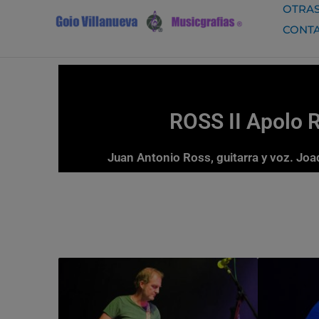
Ir
OTRAS
al
CONT
contenido
ROSS II Apolo R
Juan Antonio Ross, guitarra y voz. Joaq