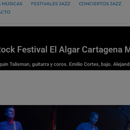
 MÚSICAS
FESTIVALES JAZZ
CONCIERTOS JAZZ
ACTO
ock Festival El Algar Cartagena 
uin Talisman, guitarra y coros. Emilio Cortes, bajo. Alejan