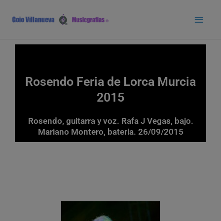
Ir
Main
al
Men
contenido
Rosendo Feria de Lorca Murcia
2015
Rosendo, guitarra y voz. Rafa J Vegas, bajo.
Mariano Montero, bateria. 26/09/2015