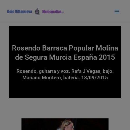
Ir
Main
al
Men
contenido
Rosendo Barraca Popular Molina
de Segura Murcia España 2015
Rosendo, guitarra y voz. Rafa J Vegas, bajo.
Mariano Montero, bateria. 18/09/2015