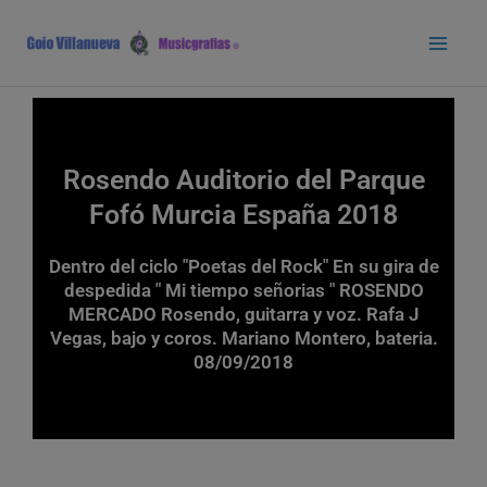
Ir
Main
al
Men
contenido
Rosendo Auditorio del Parque
Fofó Murcia España 2018
Dentro del ciclo "Poetas del Rock" En su gira de
despedida " Mi tiempo señorias " ROSENDO
MERCADO Rosendo, guitarra y voz. Rafa J
Vegas, bajo y coros. Mariano Montero, bateria.
08/09/2018