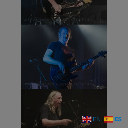
ES
EN