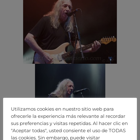
Utilizamos cookies en nuestro sitio web para
ofrecerle la experiencia más relevante al recordar
sus preferencias y visitas repetidas. Al hacer clic en
"Aceptar todas", usted consiente el uso de TODAS
las cookies. Sin embargo, puede visitar