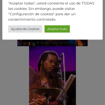
"Aceptar todas", usted consiente el uso de TODAS
las cookies. Sin embargo, puede visitar
"Configuración de cookies" para dar un
consentimiento controlado.
Ajustes de Cookies
Aceptar todo