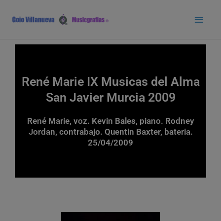
Ir
Main
al
Men
contenido
René Marie IX Musicas del Alma
San Javier Murcia 2009
René Marie, voz. Kevin Bales, piano. Rodney
Jordan, contrabajo. Quentin Baxter, bateria.
25/04/2009