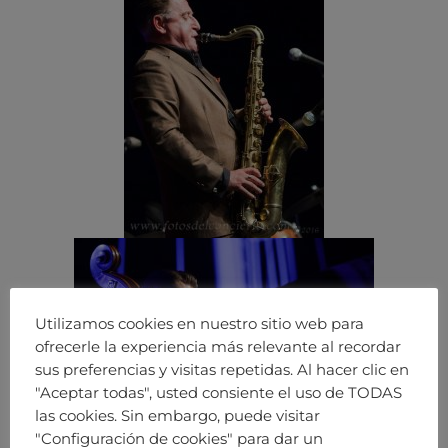
Utilizamos cookies en nuestro sitio web para
ofrecerle la experiencia más relevante al recordar
sus preferencias y visitas repetidas. Al hacer clic en
"Aceptar todas", usted consiente el uso de TODAS
las cookies. Sin embargo, puede visitar
"Configuración de cookies" para dar un