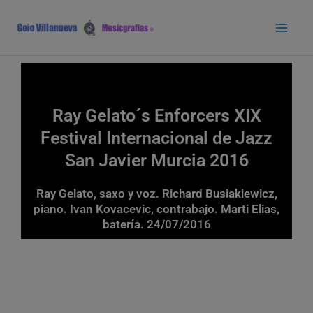
Ir
Main
al
Men
contenido
Ray Gelato´s Enforcers XIX
Festival Internacional de Jazz
San Javier Murcia 2016
Ray Gelato, saxo y voz. Richard Busiakiewicz,
piano. Ivan Kovacevic, contrabajo. Marti Elias,
batería. 24/07/2016