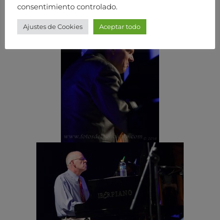
consentimiento controlado.
Ajustes de Cookies
Aceptar todo