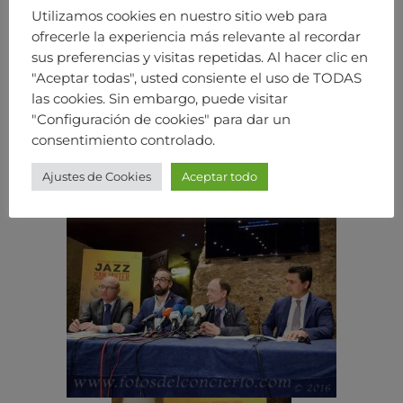
Utilizamos cookies en nuestro sitio web para
ofrecerle la experiencia más relevante al recordar
sus preferencias y visitas repetidas. Al hacer clic en
"Aceptar todas", usted consiente el uso de TODAS
las cookies. Sin embargo, puede visitar
"Configuración de cookies" para dar un
consentimiento controlado.
Ajustes de Cookies
Aceptar todo