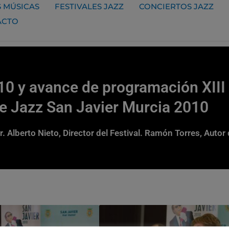
 MÚSICAS
FESTIVALES JAZZ
CONCIERTOS JAZZ
ACTO
10 y avance de programación XIII 
e Jazz San Javier Murcia 2010
. Alberto Nieto, Director del Festival. Ramón Torres, Auto