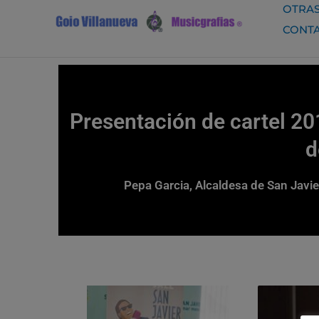
Ir
OTRAS
al
CONT
contenido
Presentación de cartel 20
d
Pepa Garcia, Alcaldesa de San Javier