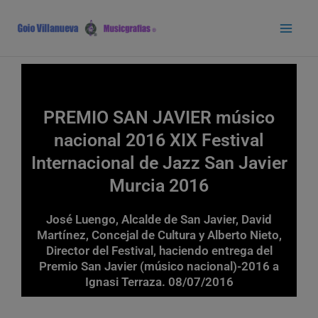
Ir
Main
al
Men
contenido
PREMIO SAN JAVIER músico
nacional 2016 XIX Festival
Internacional de Jazz San Javier
Murcia 2016
José Luengo, Alcalde de San Javier, David
Martínez, Concejal de Cultura y Alberto Nieto,
Director del Festival, haciendo entrega del
Premio San Javier (músico nacional)-2016 a
Ignasi Terraza. 08/07/2016