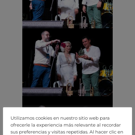
Utilizamos cookies en nuestro sitio web para
ofrecerle la experiencia más relevante al recordar
sus preferencias y visitas repetidas. Al hacer clic en