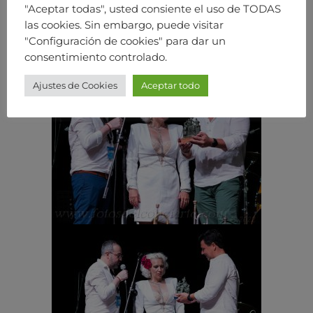
"Aceptar todas", usted consiente el uso de TODAS
las cookies. Sin embargo, puede visitar
"Configuración de cookies" para dar un
consentimiento controlado.
Ajustes de Cookies
Aceptar todo