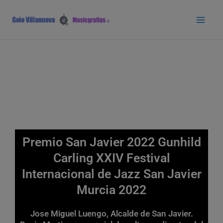
Ir
Main
al
Men
contenido
Premio San Javier 2022 Gunhild
Carling XXIV Festival
Internacional de Jazz San Javier
Murcia 2022
Jose Miguel Luengo, Alcalde de San Javier.