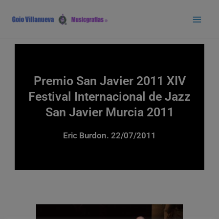
Ir
Main
al
Men
contenido
Premio San Javier 2011 XIV
Festival Internacional de Jazz
San Javier Murcia 2011
Eric Burdon. 22/07/2011